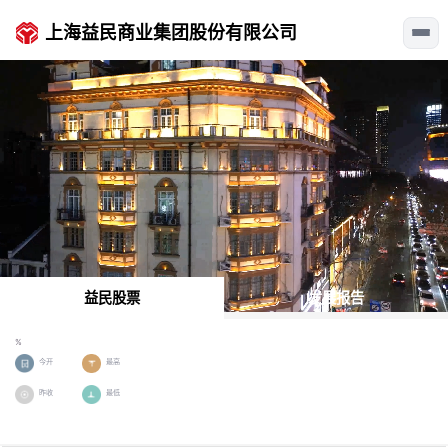
上海益民商业集团股份有限公司
益民股票
发展报告
%
今开
最高
昨收
最低